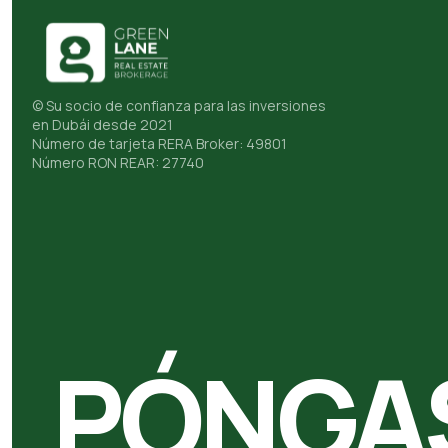
© Su socio de confianza para las inversiones
en Dubái desde 2021
Número de tarjeta RERA Broker: 49801
Número RON REAR: 27740
PÓNGA