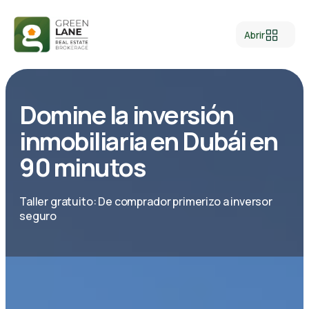
Abrir
Domine la inversión
inmobiliaria en Dubái en
90 minutos
Taller gratuito: De comprador primerizo a inversor
seguro