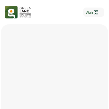
Abrir
Location
Type
Category