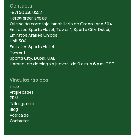
Contactar
+971 50 356 0552
Hello@greenlane.ae
Oficina de corretaje inmobiliario de Green Lane 304
Emirates Sports Hotel, Tower 1, Sports City, Dubái,
Emiratos Árabes Unidos
Unit 304
Emirates Sports Hotel
Tower 1
Sports City, Dubai, UAE
Horario: de domingo a jueves: de 9 a.m. a 6 p.m. GST
Vínculos rápidos
Inicio
Propiedades
PPM
Taller gratuito
Blog
Acerca de
Contactar