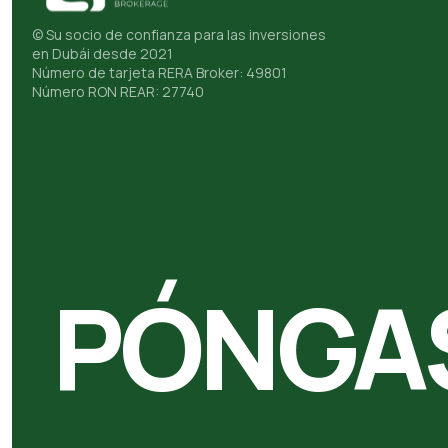
© Su socio de confianza para las inversiones
en Dubái desde 2021
Número de tarjeta RERA Broker: 49801
Número RON REAR: 27740
PÓNGA