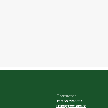
Contactar
+971 50 356 0552
Hello@greenlane.ae