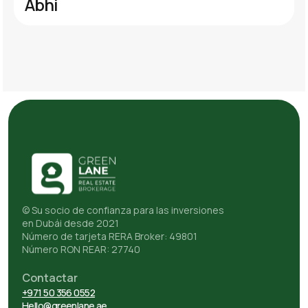
Abhi
© Su socio de confianza para las inversiones
en Dubái desde 2021
Número de tarjeta RERA Broker: 49801
Número RON REAR: 27740
Contactar
+971 50 356 0552
Hello@greenlane.ae