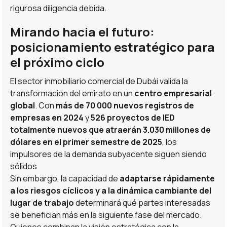
rigurosa diligencia debida.
Mirando hacia el futuro:
posicionamiento estratégico para
el próximo ciclo
El sector inmobiliario comercial de Dubái valida la
transformación del emirato en un
centro empresarial
global
. Con
más de 70 000 nuevos registros de
empresas en 2024
y
526 proyectos de IED
totalmente nuevos que atraerán 3.030 millones de
dólares en el primer semestre de 2025
, los
impulsores de la demanda subyacente siguen siendo
sólidos
Sin embargo, la capacidad de
adaptarse rápidamente
a los riesgos cíclicos y a la dinámica cambiante del
lugar de trabajo
determinará qué partes interesadas
se benefician más en la siguiente fase del mercado.