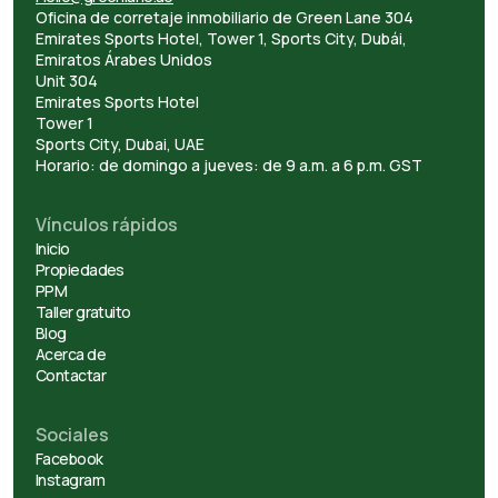
Oficina de corretaje inmobiliario de Green Lane 304
Emirates Sports Hotel, Tower 1, Sports City, Dubái,
Emiratos Árabes Unidos
Unit 304
Emirates Sports Hotel
Tower 1
Sports City, Dubai, UAE
Horario: de domingo a jueves: de 9 a.m. a 6 p.m. GST
Vínculos rápidos
Inicio
Propiedades
PPM
Taller gratuito
Blog
Acerca de
Contactar
Sociales
Facebook
Instagram