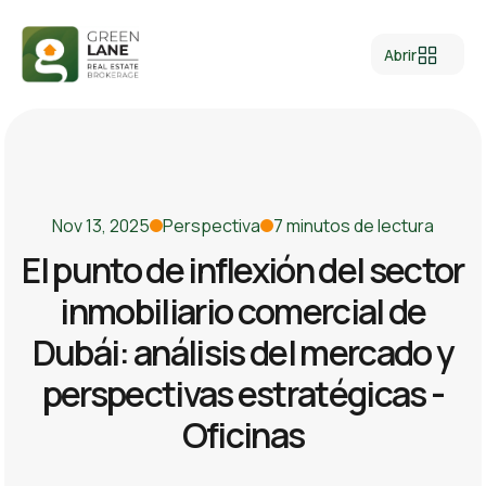
Abrir
Nov 13, 2025
Perspectiva
7 minutos de lectura
El punto de inflexión del sector
inmobiliario comercial de
Dubái: análisis del mercado y
perspectivas estratégicas -
Oficinas