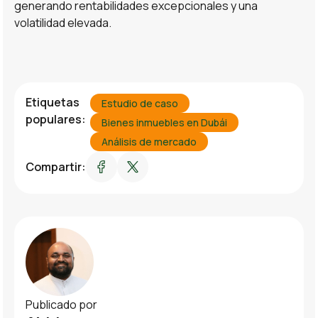
generando rentabilidades excepcionales y una
volatilidad elevada.
Etiquetas
Estudio de caso
populares:
Bienes inmuebles en Dubái
Análisis de mercado
Compartir:
Publicado por