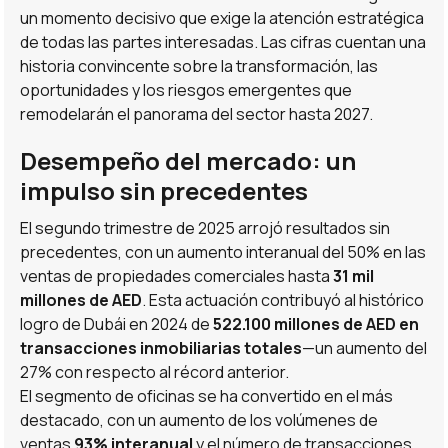
un momento decisivo que exige la atención estratégica
de todas las partes interesadas. Las cifras cuentan una
historia convincente sobre la transformación, las
oportunidades y los riesgos emergentes que
remodelarán el panorama del sector hasta 2027.
Desempeño del mercado: un
impulso sin precedentes
El segundo trimestre de 2025 arrojó resultados sin
precedentes, con un aumento interanual del 50% en las
ventas de propiedades comerciales hasta
31 mil
millones de AED
. Esta actuación contribuyó al histórico
logro de Dubái en 2024 de
522.100 millones de AED en
transacciones inmobiliarias totales
—un aumento del
27% con respecto al récord anterior.
El segmento de oficinas se ha convertido en el más
destacado, con un aumento de los volúmenes de
ventas
93% interanual
y el número de transacciones