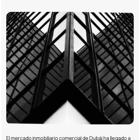
El mercado inmobiliario comercial de Dubái ha llegado a