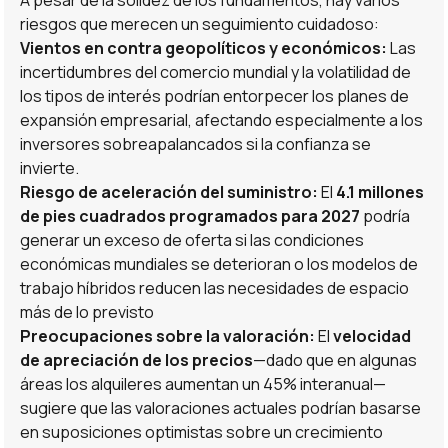
A pesar de la solidez de los fundamentos, hay varios
riesgos que merecen un seguimiento cuidadoso:
Vientos en contra geopolíticos y económicos:
Las
incertidumbres del comercio mundial y la volatilidad de
los tipos de interés podrían entorpecer los planes de
expansión empresarial, afectando especialmente a los
inversores sobreapalancados si la confianza se
invierte.
Riesgo de aceleración del suministro:
El
4.1 millones
de pies cuadrados programados para 2027
podría
generar un exceso de oferta si las condiciones
económicas mundiales se deterioran o los modelos de
trabajo híbridos reducen las necesidades de espacio
más de lo previsto
Preocupaciones sobre la valoración:
El
velocidad
de apreciación de los precios
—dado que en algunas
áreas los alquileres aumentan un 45% interanual—
sugiere que las valoraciones actuales podrían basarse
en suposiciones optimistas sobre un crecimiento