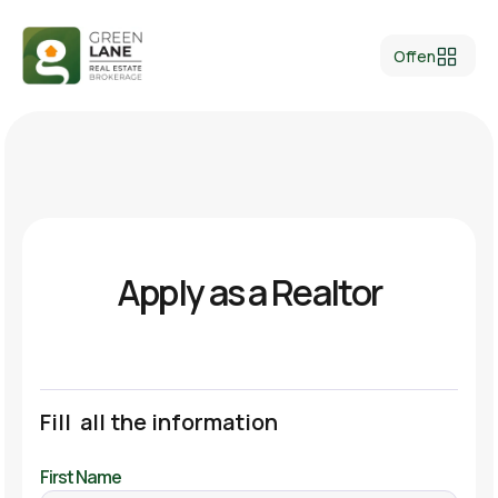
Offen
Apply as a Realtor
Fill all the information
First Name