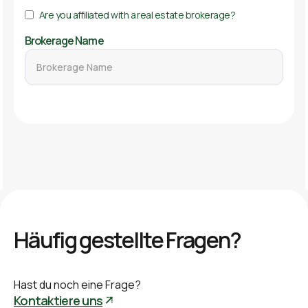
Are you affiliated with a real estate brokerage?
Brokerage Name
Häufig gestellte Fragen?
Hast du noch eine Frage?
Kontaktiere uns