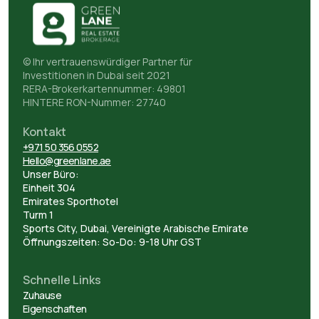
© Ihr vertrauenswürdiger Partner für
Investitionen in Dubai seit 2021
RERA-Brokerkartennummer: 49801
HINTERE RON-Nummer: 27740
Kontakt
+971 50 356 0552
Hello@greenlane.ae
Unser Büro:
Einheit 304
Emirates Sporthotel
Turm 1
Sports City, Dubai, Vereinigte Arabische Emirate
Öffnungszeiten: So-Do: 9-18 Uhr GST
Schnelle Links
Zuhause
Eigenschaften